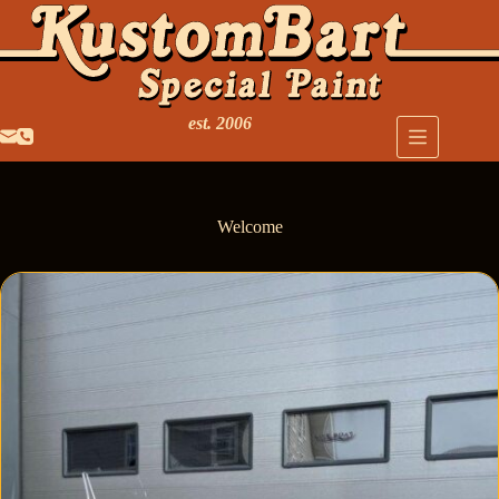
est. 2006
Welcome